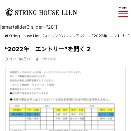
Menu
[smartslider3 slider="28"]
String House Lien（ストリングハウスリアン）
“2022年 エント
“2022年 エントリー”を開く 2
2022年1月18日
lien0306