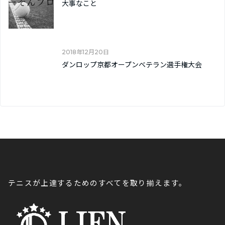
大事なこと
2018年12月20日
ダンロップ京都オープンベテラン選手権大会
テニスが上達するためのすべてを取り揃えます。