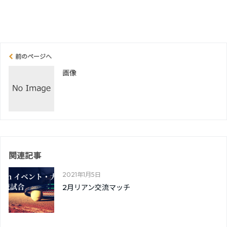
前のページへ
画像
関連記事
2021年1月5日
2月リアン交流マッチ