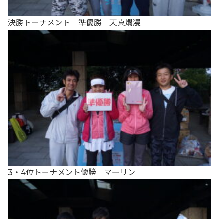
決勝トーナメント 準優勝 天真爛漫
3・4位トーナメント優勝 マーリン