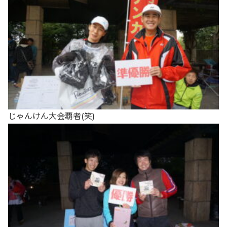
じゃんけん大会覇者(笑)