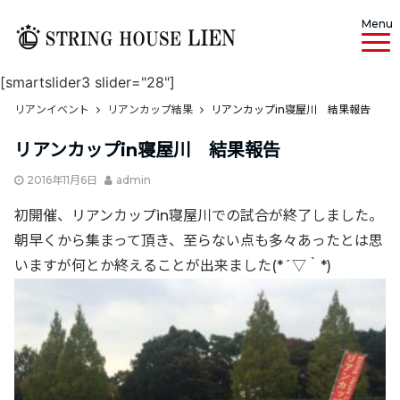
Menu
[smartslider3 slider="28"]
リアンイベント
リアンカップ結果
リアンカップin寝屋川 結果報告
リアンカップin寝屋川 結果報告
2016年11月6日
admin
初開催、リアンカップin寝屋川での試合が終了しました。
朝早くから集まって頂き、至らない点も多々あったとは思
いますが何とか終えることが出来ました(*´▽｀*)