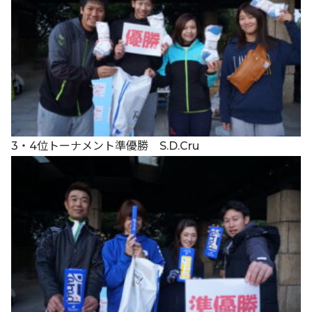
3・4位トーナメント準優勝 S.D.Cru