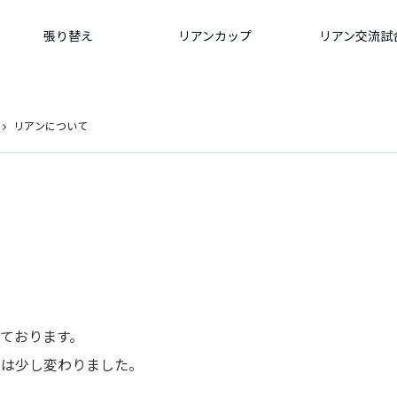
張り替え
リアンカップ
リアン交流試
リアンについて
ております。
装は少し変わりました。