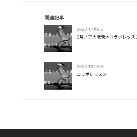
関連記事
2020年7月8日
9月ノア大阪茨木コラボレッス
2020年9月16日
コラボレッスン