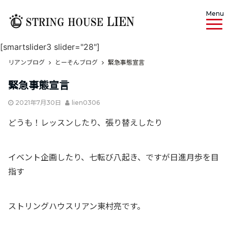
Menu
[smartslider3 slider="28"]
リアンブログ
とーそんブログ
緊急事態宣言
緊急事態宣言
2021年7月30日
lien0306
どうも！レッスンしたり、張り替えしたり
イベント企画したり、七転び八起き、ですが日進月歩を目
指す
ストリングハウスリアン東村亮です。