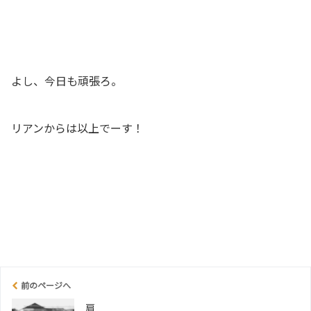
よし、今日も頑張ろ。
リアンからは以上でーす！
前のページへ
肩