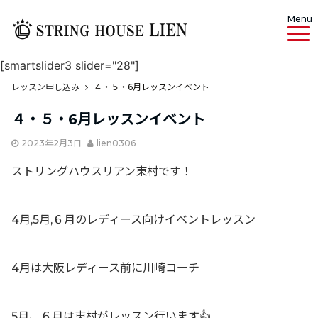
Menu
[smartslider3 slider="28"]
レッスン申し込み
４・５・6月レッスンイベント
４・５・6月レッスンイベント
2023年2月3日
lien0306
ストリングハウスリアン東村です！
4月,5月,６月のレディース向けイベントレッスン
4月は大阪レディース前に川崎コーチ
5月、６月は東村がレッスン行います👍