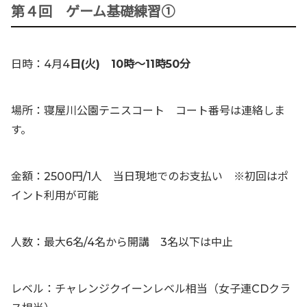
第４回 ゲーム基礎練習①
日時：4月4
日(火) 10時〜11時50分
場所：寝屋川公園テニスコート コート番号は連絡しま
す。
金額：2500円/1人 当日現地でのお支払い ※初回はポ
イント利用が可能
人数：最大6名/4名から開講 3名以下は中止
レベル：チャレンジクイーンレベル相当（女子連CDクラ