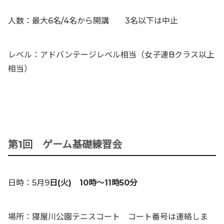
人数：最大6名/4名から開講 3名以下は中止
レベル：アドバンテージレベル相当（女子連Bクラス以上
相当）
第1回 ゲーム基礎練習会
日時：5月9
日(火) 10時〜11時50分
場所：寝屋川公園テニスコート コート番号は連絡しま