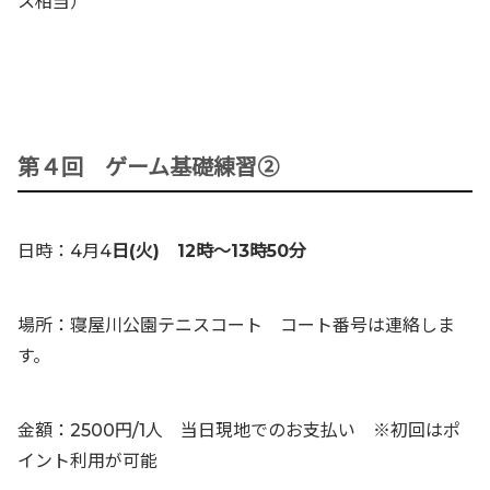
ス相当）
第４回 ゲーム基礎練習②
日時：4月4
日(火) 12時〜13時50分
場所：寝屋川公園テニスコート コート番号は連絡しま
す。
金額：2500円/1人 当日現地でのお支払い ※初回はポ
イント利用が可能