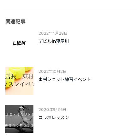
関連記事
2022年4月28日
デビルin寝屋川
2022年10月2日
東村ショット練習イベント
2020年9月16日
コラボレッスン