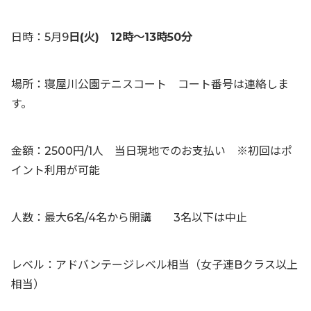
日時：5月9
日(火) 12時〜13時50分
場所：寝屋川公園テニスコート コート番号は連絡しま
す。
金額：2500円/1人 当日現地でのお支払い ※初回はポ
イント利用が可能
人数：最大6名/4名から開講 3名以下は中止
レベル：アドバンテージレベル相当（女子連Bクラス以上
相当）