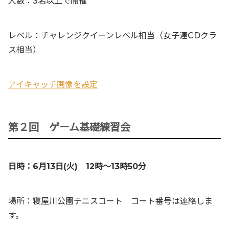
人数：3名以上で開催
レベル：チャレンジクイーンレベル相当（女子連CDクラ
ス相当）
アイキャッチ画像を設定
第２回 ゲーム基礎練習会
日時：6月13日(火) 12時〜13時50分
場所：寝屋川公園テニスコート コート番号は連絡しま
す。