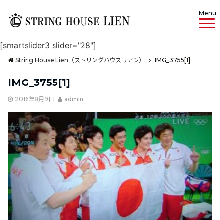
Menu
[smartslider3 slider="28"]
String House Lien（ストリングハウスリアン）
IMG_3755[1]
IMG_3755[1]
2016年8月9日
admin