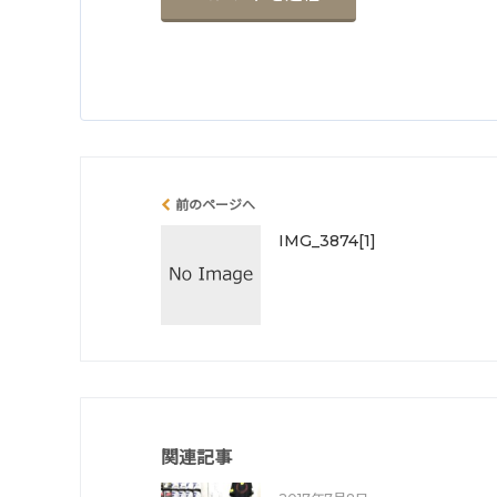
前のページへ
IMG_3874[1]
関連記事