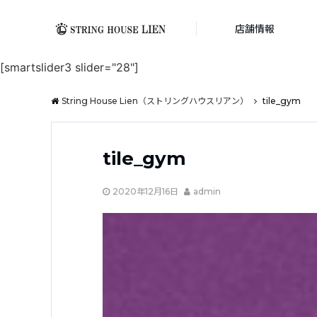
店舗情報
[smartslider3 slider="28"]
String House Lien（ストリングハウスリアン）
tile_gym
tile_gym
2020年12月16日
admin