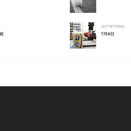
2017年7月8日
戦
7月8日
。