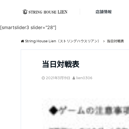
店舗情報
[smartslider3 slider="28"]
String House Lien（ストリングハウスリアン）
当日対戦表
当日対戦表
2021年3月19日
lien0306