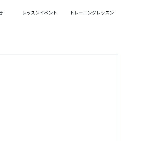
合
レッスンイベント
トレーニングレッスン