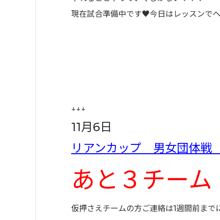
現在試合準備中です♥今日はレッスンでヘト
↓↓↓
11月6日
リアンカップ 男女団体戦
あと３チーム
仮押さえチームの方ご連絡は1週間前まで