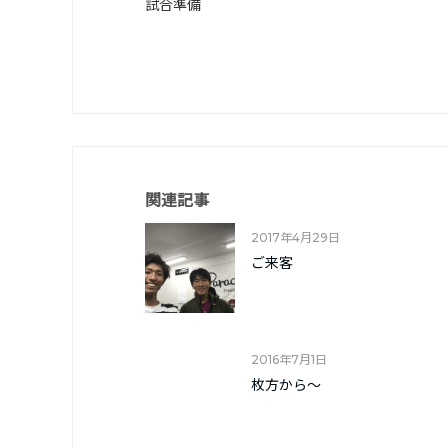
試合準備
関連記事
2017年4月29日
ご来客
2016年7月1日
枚方から～