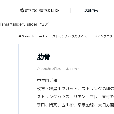
店舗情報
[smartslider3 slider="28"]
String House Lien（ストリングハウスリアン）
リアンブログ
肋骨
2016年10月20日
admin
香里園近郊
枚方・寝屋川でガット、ストリングの即
ストリングハウス リアン 店長 東村で
守口、門真、古川橋、京阪沿線、大日方面か