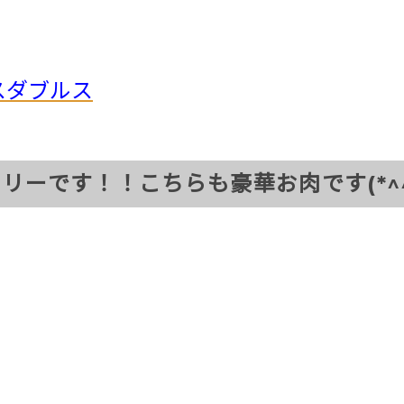
スダブルス
リーです！！こちらも豪華お肉です(*^^