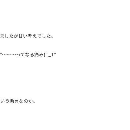
ましたが甘い考えでした。
～～～ってなる痛み(T_T”
という助言なのか。