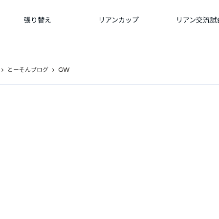
張り替え
リアンカップ
リアン交流試
とーそんブログ
GW