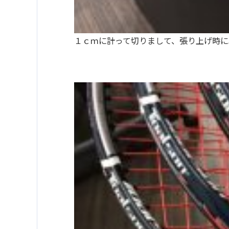
１ｃｍに計って切りまして、張り上げ時に