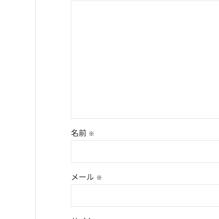
名前
※
メール
※