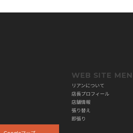
。
WEB SITE ME
リアンについて
店長プロフィール
店舗情報
張り替え
即張り