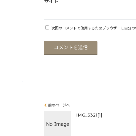
サイト
次回のコメントで使用するためブラウザーに自分の
前のページへ
IMG_3321[1]