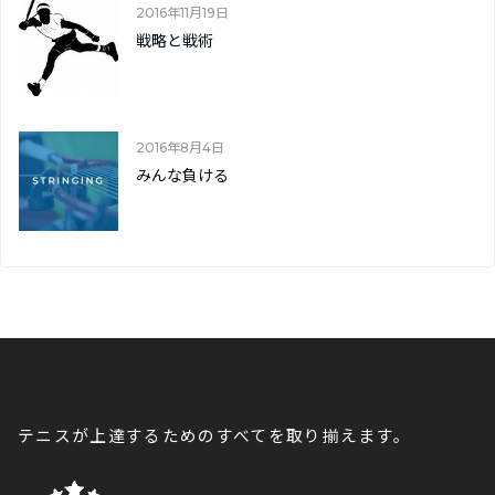
2016年11月19日
戦略と戦術
2016年8月4日
みんな負ける
テニスが上達するためのすべてを取り揃えます。