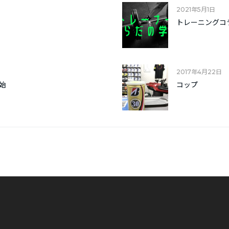
2021年5月1日
トレーニングコ
2017年4月22日
始
コップ
。