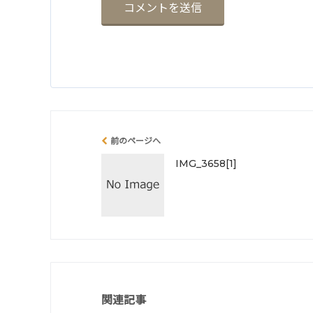
前のページへ
IMG_3658[1]
関連記事