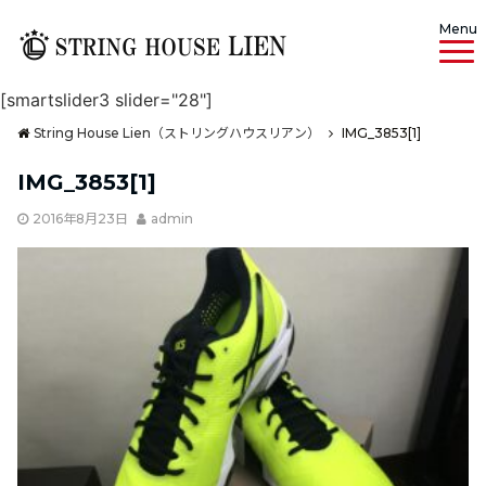
Menu
[smartslider3 slider="28"]
String House Lien（ストリングハウスリアン）
IMG_3853[1]
IMG_3853[1]
2016年8月23日
admin