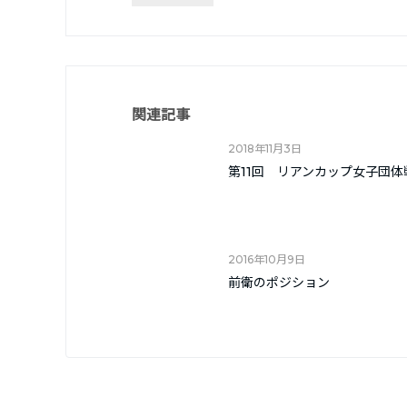
関連記事
2018年11月3日
第11回 リアンカップ女子団
2016年10月9日
前衛のポジション