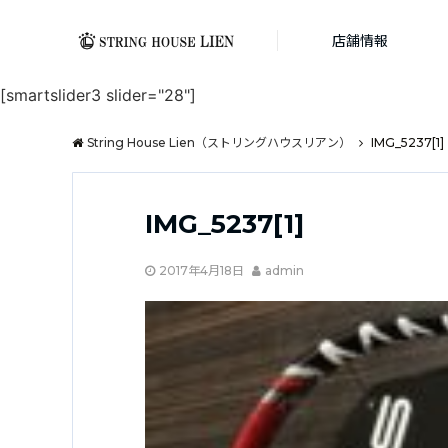
店舗情報
[smartslider3 slider="28"]
String House Lien（ストリングハウスリアン）
IMG_5237[1]
IMG_5237[1]
2017年4月18日
admin