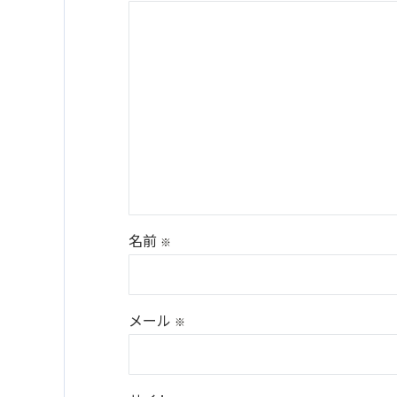
名前
※
メール
※