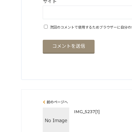
サイト
次回のコメントで使用するためブラウザーに自分の
前のページへ
IMG_5237[1]