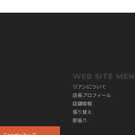
。
WEB SITE ME
リアンについて
店長プロフィール
店舗情報
張り替え
即張り