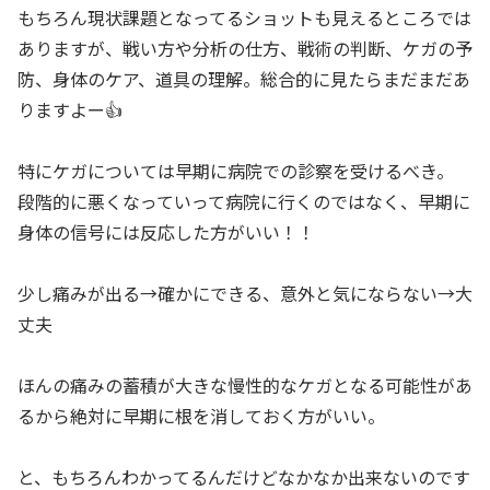
もちろん現状課題となってるショットも見えるところでは
ありますが、戦い方や分析の仕方、戦術の判断、ケガの予
防、身体のケア、道具の理解。総合的に見たらまだまだあ
りますよー👍
特にケガについては早期に病院での診察を受けるべき。
段階的に悪くなっていって病院に行くのではなく、早期に
身体の信号には反応した方がいい！！
少し痛みが出る→確かにできる、意外と気にならない→大
丈夫
ほんの痛みの蓄積が大きな慢性的なケガとなる可能性があ
るから絶対に早期に根を消しておく方がいい。
と、もちろんわかってるんだけどなかなか出来ないのです