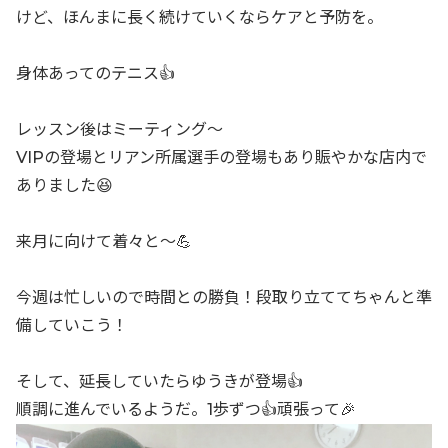
けど、ほんまに長く続けていくならケアと予防を。
身体あってのテニス👍
レッスン後はミーティング〜
VIPの登場とリアン所属選手の登場もあり賑やかな店内で
ありました😆
来月に向けて着々と〜💪
今週は忙しいので時間との勝負！段取り立ててちゃんと準
備していこう！
そして、延長していたらゆうきが登場👍
順調に進んでいるようだ。1歩ずつ👍頑張って🎉