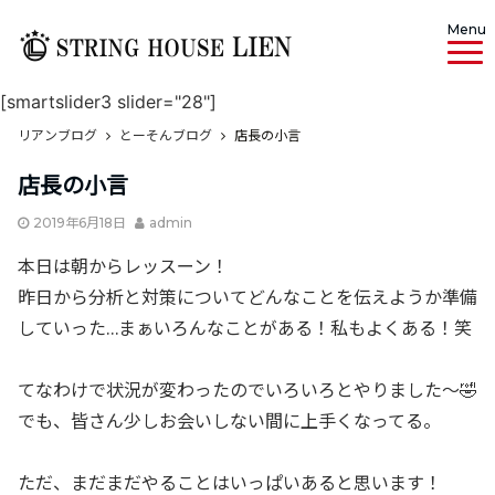
Menu
[smartslider3 slider="28"]
リアンブログ
とーそんブログ
店長の小言
店長の小言
2019年6月18日
admin
本日は朝からレッスーン！
昨日から分析と対策についてどんなことを伝えようか準備
していった…まぁいろんなことがある！私もよくある！笑
てなわけで状況が変わったのでいろいろとやりました〜🤣
でも、皆さん少しお会いしない間に上手くなってる。
ただ、まだまだやることはいっぱいあると思います！