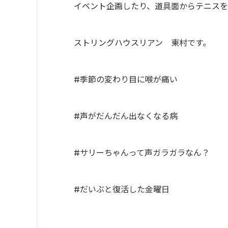
イベント企画したり、道具面からテニスを
ストリングハウスリアン 東村です。
#季節の変わり目に喉が痛い
#声がだんだん出なくなる病
#サリーちゃんって声ガラガラなん？
#だいぶと復活した金曜日