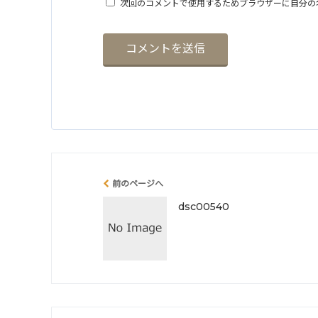
次回のコメントで使用するためブラウザーに自分の
前のページへ
dsc00540