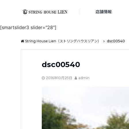
店舗情報
[smartslider3 slider="28"]
String House Lien（ストリングハウスリアン）
dsc00540
dsc00540
2016年10月25日
admin