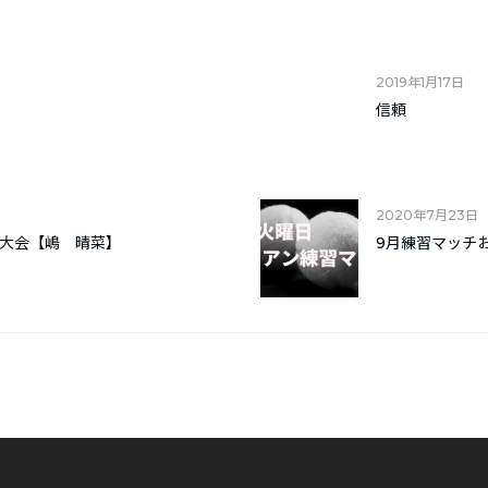
2019年1月17日
信頼
2020年7月23日
大会【嶋 晴菜】
9月練習マッチ