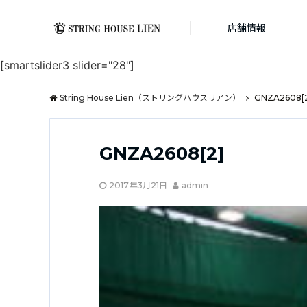
店舗情報
[smartslider3 slider="28"]
String House Lien（ストリングハウスリアン）
GNZA2608[
GNZA2608[2]
2017年3月21日
admin