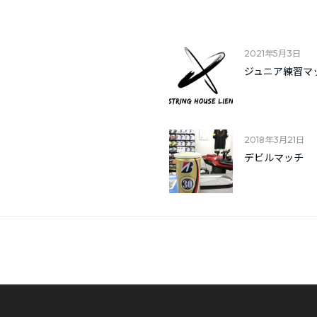
2021年5月3日
ジュニア練習マ
2018年3月21日
デビルマッチ