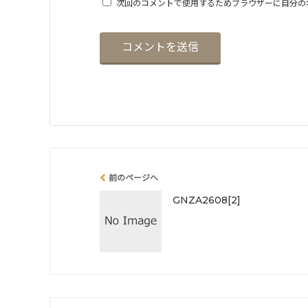
次回のコメントで使用するためブラウザーに自分の
前のページへ
GNZA2608[2]