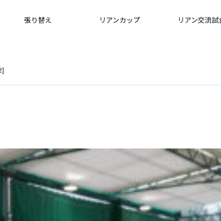
張り替え
リアンカップ
リアン交流試
2]