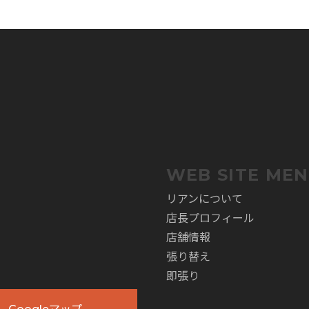
。
WEB SITE ME
リアンについて
店長プロフィール
店舗情報
張り替え
即張り