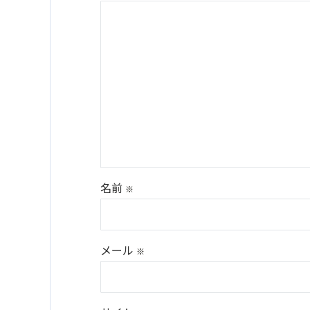
名前
※
メール
※