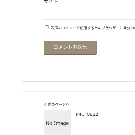
サイト
次回のコメントで使用するためブラウザーに自分の
前のページへ
IMG_0822