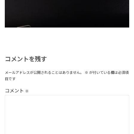
コメントを残す
メールアドレスが公開されることはありません。
※
が付いている欄は必須項
目です
コメント
※