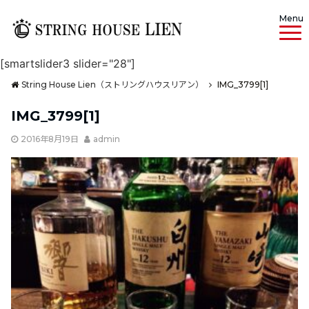
Menu
[smartslider3 slider="28"]
String House Lien（ストリングハウスリアン）
IMG_3799[1]
IMG_3799[1]
2016年8月19日
admin