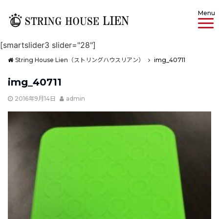
Menu
[smartslider3 slider="28"]
String House Lien（ストリングハウスリアン）
img_40711
img_40711
2016年9月14日
admin