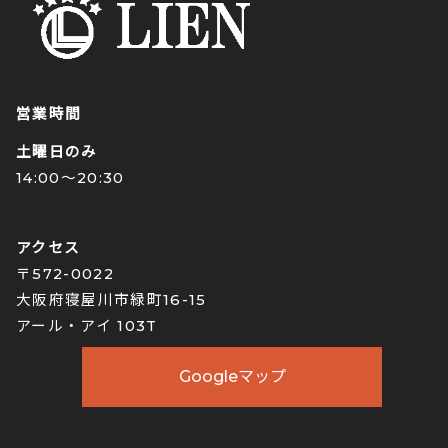
営業時間
土曜日のみ
14:00〜20:30
アクセス
〒572-0022
大阪府寝屋川市緑町16-15
アール・アイ 103T
Googleマップ