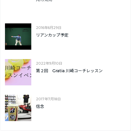
2016年6月29日
リアンカップ予定
2022年9月10日
第２回 Gratia 川崎コーチレッスン
2017年7月18日
信念