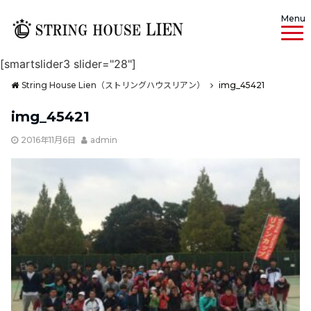
Menu
[smartslider3 slider="28"]
String House Lien（ストリングハウスリアン）
img_45421
img_45421
2016年11月6日
admin