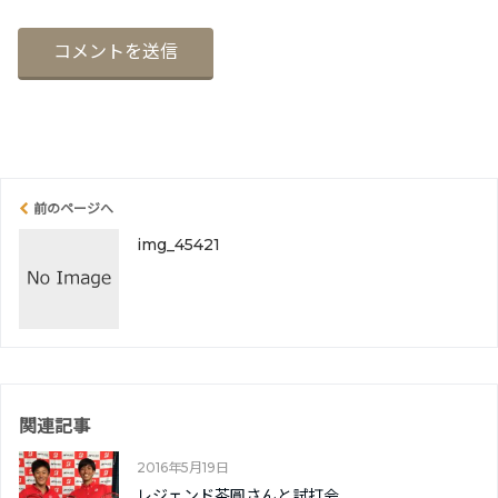
前のページへ
img_45421
関連記事
2016年5月19日
レジェンド茶圓さんと試打会