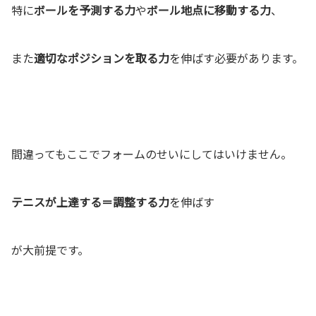
特に
ボールを予測する力
や
ボール地点に移動する力
、
また
適切なポジションを取る力
を伸ばす必要があります。
間違ってもここでフォームのせいにしてはいけません。
テニスが上達する＝調整する力
を伸ばす
が大前提です。